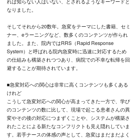
れば知らない人はいない、とされるようなキーワードと
なりました。
そしてそれから20数年。急変をテーマにした書籍、セミ
ナー、eラーニングなど、数多くのコンテンツが作られ
ました。また、院内ではRRS（Rapid Response
System）と呼ばれる院内急変時に迅速に対応するため
の仕組みも構築されつつあり、病院での不幸な転帰を回
避することが期待されています。
■急変対応への関心は非常に高くコンテンツも多くある
けれど
こうして急変対応への関心が高まってきた一方で、学び
のコンテンツの数に比して、現場で起こる患者さんの異
変やその後の対応につまずくことや、システムが構築さ
れたことによる新たなコンフリクトも見え隠れしていま
す。若手ナースの体感の声として、急変はまだまだよく