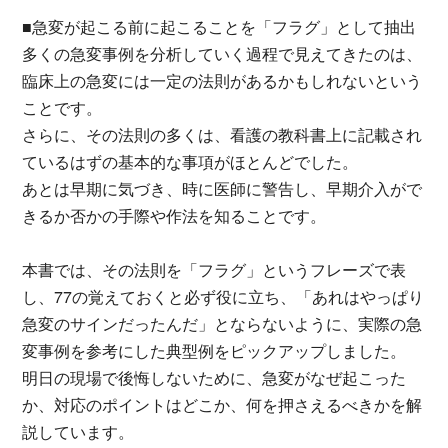
■急変が起こる前に起こることを「フラグ」として抽出
多くの急変事例を分析していく過程で見えてきたのは、
臨床上の急変には一定の法則があるかもしれないという
ことです。
さらに、その法則の多くは、看護の教科書上に記載され
ているはずの基本的な事項がほとんどでした。
あとは早期に気づき、時に医師に警告し、早期介入がで
きるか否かの手際や作法を知ることです。
本書では、その法則を「フラグ」というフレーズで表
し、77の覚えておくと必ず役に立ち、「あれはやっぱり
急変のサインだったんだ」とならないように、実際の急
変事例を参考にした典型例をピックアップしました。
明日の現場で後悔しないために、急変がなぜ起こった
か、対応のポイントはどこか、何を押さえるべきかを解
説しています。