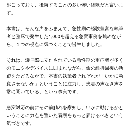
起こっており、後悔することの多い怖い経験だと言いま
す。
本書は、そんな声をふまえて、急性期の経験豊富な執筆
者と臨床で発生した1,000を超える急変事例を眺めなが
ら、１つの視点に気づくことで誕生しました。
それは、瀬戸際に立たされている急性期の重症者が多く
のモニタやデバイスに囲まれながら、命の維持回復の軌
跡をたどるなかで、本書の執筆者それぞれが「いかに急
変させないか」ということに注力し、患者の声なき声を
常に聞いている、という事実です。
急変対応の前にその前触れを察知し、いかに動けるかと
いうことに力点を置いた看護をもっと届けるべきという
気づきです。