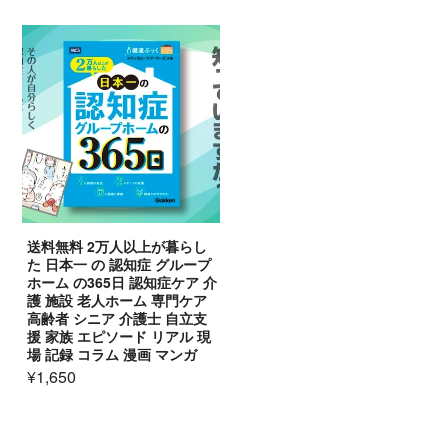
送料無料 2万人以上が暮らし
た 日本一 の 認知症 グループ
ホーム の365日 認知症ケア 介
護 施設 老人ホーム 専門ケア
高齢者 シニア 介護士 自立支
援 家族 エピソード リアル 現
場 記録 コラム 漫画 マンガ
¥1,650