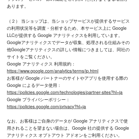
あります。
（２） 当ショップは、当ショップサービスが提供するサービス
の利用状況等を調査・分析するため、本サービス上に Google
LLCが提供する Google アナリティクスを利用しています。
Googleアナリティクスでデータが収集、処理される仕組みその
他Googleアナリティクスの詳しい情報につきましては、同社の
サイトをご覧ください。
Google アナリティクス 利用規約：
https://www.google.com/analytics/terms/jp.html
お客様が Google パートナーのサイトやアプリを使用する際の
Google によるデータ使用：
https://policies.google.com/technologies/partner-sites?hl=ja
Google プライバシーポリシー：
https://policies.google.com/privacy?hl=ja
なお、お客様はご自身のデータが Google アナリティクスで使
用されることを望まない場合は、Google 社の提供する Google
アナリティクス オプトアウト アドオンをご利用ください。