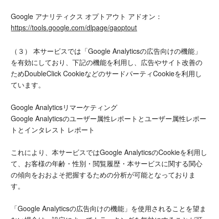
Google アナリティクス オプトアウト アドオン：
https://tools.google.com/dlpage/gaoptout
（３） 本サービスでは「Google Analyticsの広告向けの機能」
を有効にしており、下記の機能を利用し、広告やサイト改善の
ためDoubleClick CookieなどのサードパーティCookieを利用し
ています。
Google Analyticsリマーケティング
Google Analyticsのユーザー属性レポートとユーザー属性レポー
トとインタレスト レポート
これにより、本サービスではGoogle AnalyticsのCookieを利用し
て、お客様の年齢・性別・閲覧履歴・本サービスに関する関心
の傾向をおおよそ把握するための分析が可能となっておりま
す。
「Google Analyticsの広告向けの機能」を使用されることを望ま