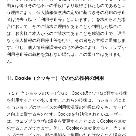
由又は偽りその他不正の手段により取得されたものであるとい
う理由により、個人情報保護法の定めに基づきその利用の停止
又は消去（以下「利用停止等」といいます。）を求められた場
合において、そのご請求に理由があることが判明した場合に
は、お客様ご本人からのご請求であることを確認の上で、遅滞
なく個人情報の利用停止等を行い、その旨をお客様に通知しま
す。但し、個人情報保護法その他の法令により、当ショップが
利用停止等の義務を負わない場合は、この限りではありませ
ん。
11. Cookie（クッキー）その他の技術の利用
（１） 当ショップのサービスは、Cookie及びこれに類する技術
を利用することがあります。これらの技術は、当ショップによ
る当ショップのサービスの利用状況等の把握に役立ち、サービ
ス向上に資するものです。Cookieを無効化されたいユーザー
は、ウェブブラウザの設定を変更することによりCookieを無効
化することができます。但し、Cookieを無効化すると、当ショ
ップのサービスの一部の機能をご利用いただけなくなる場合が