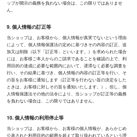
ップが開示の義務を負わない場合は、この限りではありませ
ん。
9. 個人情報の訂正等
当ショップは、お客様から、個人情報が真実でないという理由
によって、個人情報保護法の定めに基づきその内容の訂正、追
加又は削除（以下「訂正等」といいます。）を求められた場合
には、お客様ご本人からのご請求であることを確認の上で、利
用目的の達成に必要な範囲内において、遅滞なく必要な調査を
行い、その結果に基づき、個人情報の内容の訂正等を行い、そ
の旨をお客様に通知します（訂正等を行わない旨の決定をした
ときは、お客様に対しその旨を通知いたします。）。但し、個
人情報保護法その他の法令により、当ショップが訂正等の義務
を負わない場合は、この限りではありません。
10. 個人情報の利用停止等
当ショップは、お客様から、お客様の個人情報が、あらかじめ
公表された利用目的の範囲を超えて取り扱われているという理