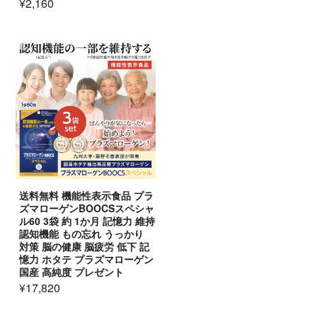
¥2,160
送料無料 機能性表示食品 プラ
ズマローゲンBOOCSスペシャ
ル60 3袋 約 1か月 記憶力 維持
認知機能 もの忘れ うっかり
対策 脳の健康 脳疲労 低下 記
憶力 ホタテ プラズマローゲン
国産 高純度 プレゼント
¥17,820