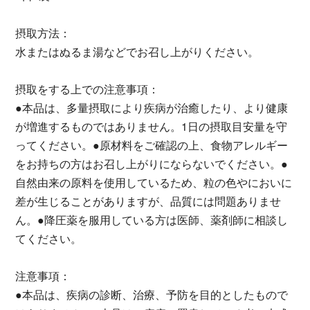
摂取方法：
水またはぬるま湯などでお召し上がりください。
摂取をする上での注意事項：
●本品は、多量摂取により疾病が治癒したり、より健康
が増進するものではありません。1日の摂取目安量を守
ってください。●原材料をご確認の上、食物アレルギー
をお持ちの方はお召し上がりにならないでください。●
自然由来の原料を使用しているため、粒の色やにおいに
差が生じることがありますが、品質には問題ありませ
ん。●降圧薬を服用している方は医師、薬剤師に相談し
てください。
注意事項：
●本品は、疾病の診断、治療、予防を目的としたもので