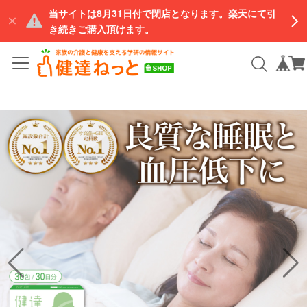
当サイトは8月31日付で閉店となります。楽天にて引
き続きご購入頂けます。