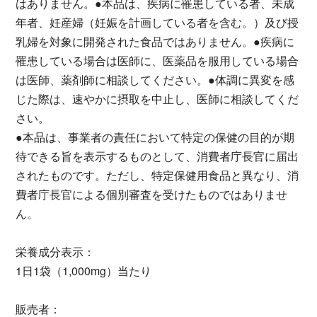
はありません。●本品は、疾病に罹患している者、未成
年者、妊産婦（妊娠を計画している者を含む。）及び授
乳婦を対象に開発された食品ではありません。●疾病に
罹患している場合は医師に、医薬品を服用している場合
は医師、薬剤師に相談してください。●体調に異変を感
じた際は、速やかに摂取を中止し、医師に相談してくだ
さい。
●本品は、事業者の責任において特定の保健の目的が期
待できる旨を表示するものとして、消費者庁長官に届出
されたものです。ただし、特定保健用食品と異なり、消
費者庁長官による個別審査を受けたものではありませ
ん。
栄養成分表示：
1日1袋（1,000mg）当たり
販売者：